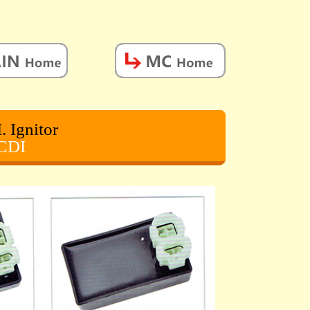
. Ignitor
CDI