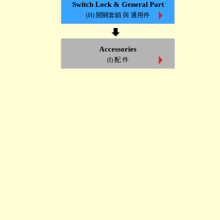
Switch Lock & General Part
(H) 開關套鎖 與 通用件
Accessories
(I) 配 件