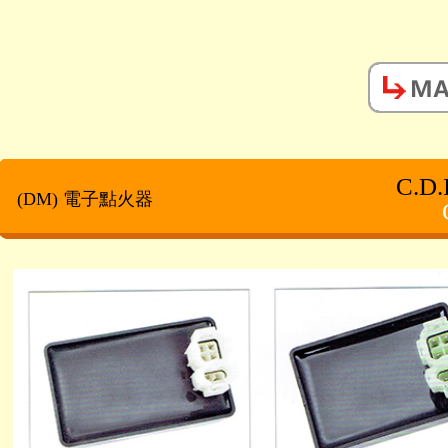
C.D.I
(DM) 電子點火器