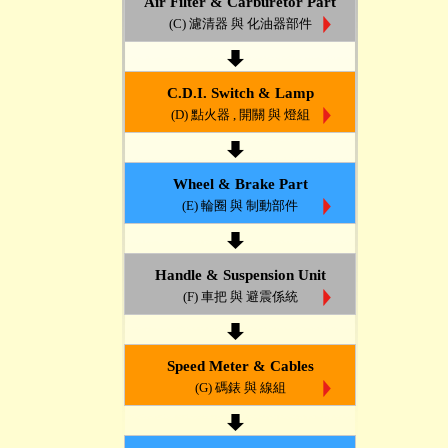
Air Filter & Carburetor Part
(C) 濾清器 與 化油器部件
C.D.I. Switch & Lamp
(D) 點火器 , 開關 與 燈組
Wheel & Brake Part
(E) 輪圈 與 制動部件
Handle & Suspension Unit
(F) 車把 與 避震係統
Speed Meter & Cables
(G) 碼錶 與 線組