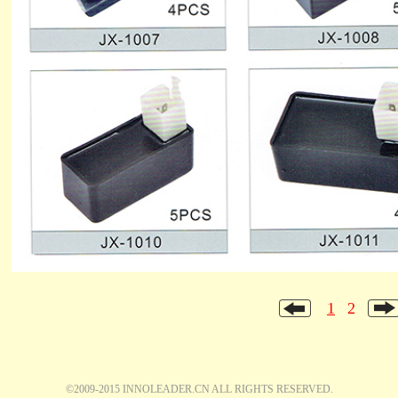
1
2
©2009-2015 INNOLEADER.CN ALL RIGHTS RESERVED.