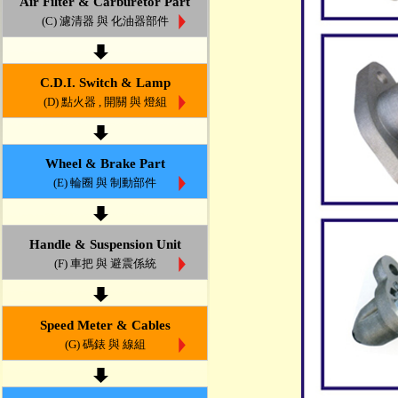
Air Filter & Carburetor Part
(C) 濾清器 與 化油器部件
C.D.I. Switch & Lamp
(D) 點火器 , 開關 與 燈組
Wheel & Brake Part
(E) 輪圈 與 制動部件
Handle & Suspension Unit
(F) 車把 與 避震係統
Speed Meter & Cables
(G) 碼錶 與 線組