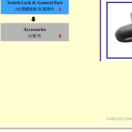
Switch Lock & General Part
(H) 開關套鎖 與 通用件
Accessories
(I) 配 件
©2009-2015 IN