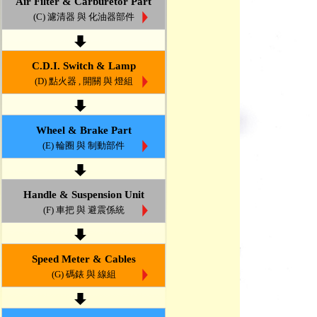
Air Filter & Carburetor Part
(C) 濾清器 與 化油器部件
C.D.I. Switch & Lamp
(D) 點火器 , 開關 與 燈組
Wheel & Brake Part
(E) 輪圈 與 制動部件
Handle & Suspension Unit
(F) 車把 與 避震係統
Speed Meter & Cables
(G) 碼錶 與 線組