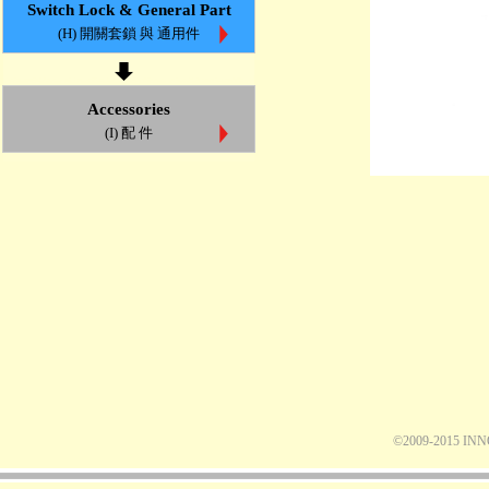
Switch Lock & General Part
(H) 開關套鎖 與 通用件
Accessories
(I) 配 件
©2009-2015 IN