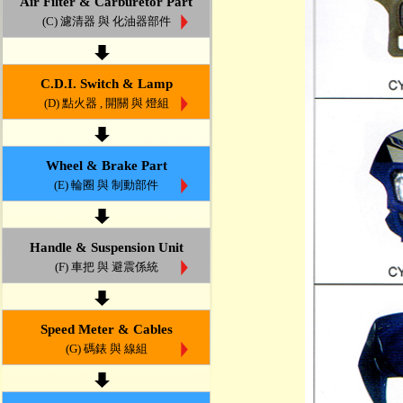
Air Filter & Carburetor Part
(C) 濾清器 與 化油器部件
C.D.I. Switch & Lamp
(D) 點火器 , 開關 與 燈組
Wheel & Brake Part
(E) 輪圈 與 制動部件
Handle & Suspension Unit
(F) 車把 與 避震係統
Speed Meter & Cables
(G) 碼錶 與 線組