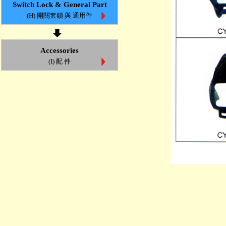
Switch Lock & General Part
(H) 開關套鎖 與 通用件
Accessories
(I) 配 件