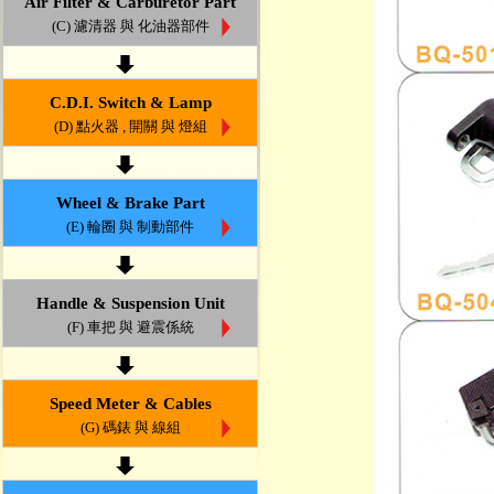
Air Filter & Carburetor Part
(C) 濾清器 與 化油器部件
C.D.I. Switch & Lamp
(D) 點火器 , 開關 與 燈組
Wheel & Brake Part
(E) 輪圈 與 制動部件
Handle & Suspension Unit
(F) 車把 與 避震係統
Speed Meter & Cables
(G) 碼錶 與 線組