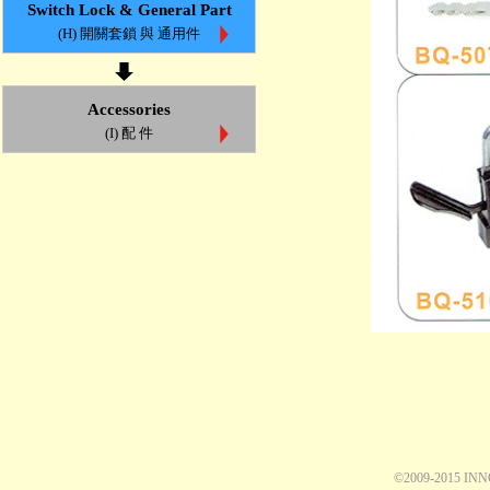
Switch Lock & General Part
(H) 開關套鎖 與 通用件
Accessories
(I) 配 件
©2009-2015 IN