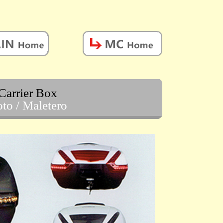
Carrier Box
to / Maletero