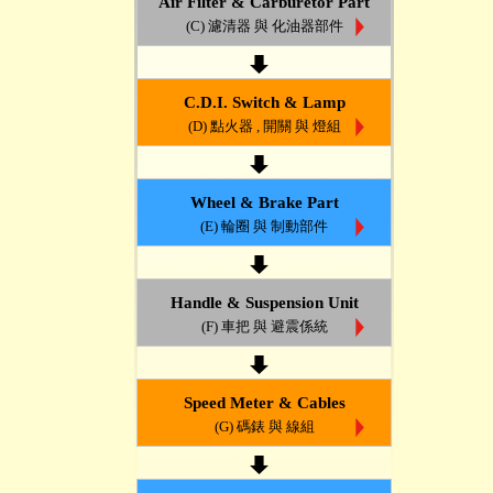
Air Filter & Carburetor Part
(C) 濾清器 與 化油器部件
C.D.I. Switch & Lamp
(D) 點火器 , 開關 與 燈組
Wheel & Brake Part
(E) 輪圈 與 制動部件
Handle & Suspension Unit
(F) 車把 與 避震係統
Speed Meter & Cables
(G) 碼錶 與 線組