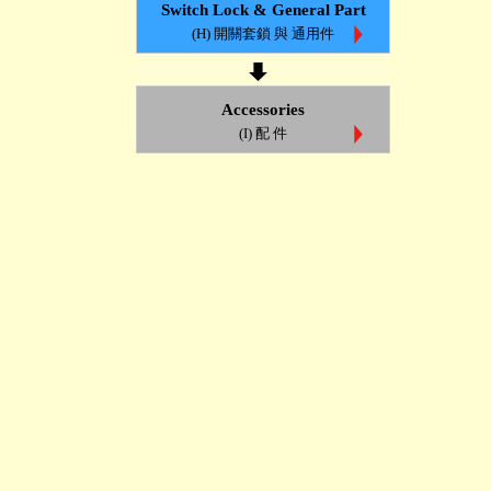
Switch Lock & General Part
(H) 開關套鎖 與 通用件
Accessories
(I) 配 件