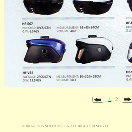
1
2
©2009-2015 INNOLEADER.CN ALL RIGHTS RESERVED.