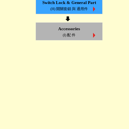
Switch Lock & General Part
(H) 開關套鎖 與 通用件
Accessories
(I) 配 件