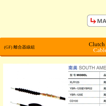
Clutch
(GF) 離合器線組
Cabl