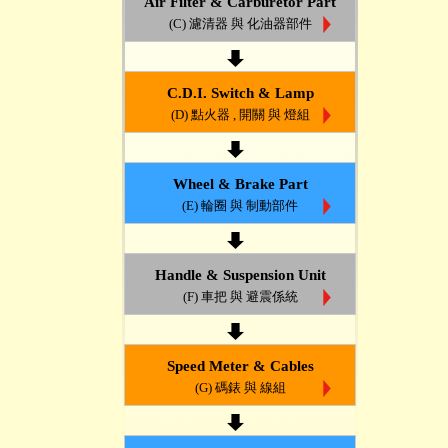
Air Filter & Carburetor Part
(C) 濾清器 與 化油器部件
C.D.I. Switch & Lamp
(D) 點火器 , 開關 與 燈組
Wheel & Brake Part
(E) 輪圈 與 制動部件
Handle & Suspension Unit
(F) 車把 與 避震係統
Speed Meter & Cables
(G) 碼錶 與 線組