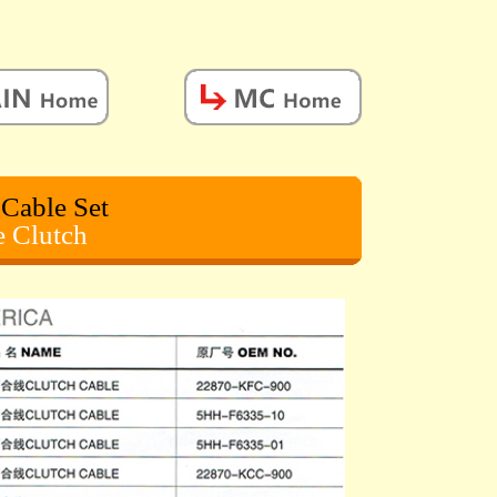
 Cable Set
e Clutch