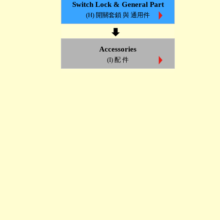
Switch Lock & General Part
(H) 開關套鎖 與 通用件
Accessories
(I) 配 件