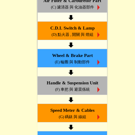
Air Filter & Carburetor Part
(C) 濾清器 與 化油器部件
C.D.I. Switch & Lamp
(D) 點火器 , 開關 與 燈組
Wheel & Brake Part
(E) 輪圈 與 制動部件
Handle & Suspension Unit
(F) 車把 與 避震係統
Speed Meter & Cables
(G) 碼錶 與 線組