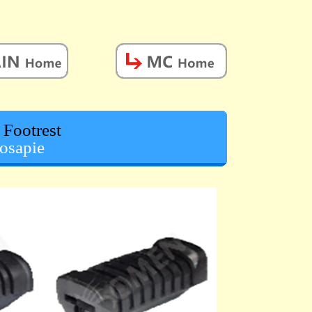
 Footrest
osapie