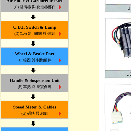
Air Filter & Carburetor Part
(C) 濾清器 與 化油器部件
C.D.I. Switch & Lamp
(D) 點火器 , 開關 與 燈組
Wheel & Brake Part
(E) 輪圈 與 制動部件
Handle & Suspension Unit
(F) 車把 與 避震係統
Speed Meter & Cables
(G) 碼錶 與 線組