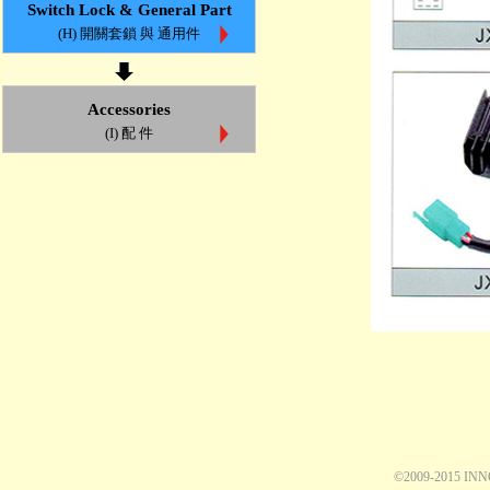
Switch Lock & General Part
(H) 開關套鎖 與 通用件
Accessories
(I) 配 件
©2009-2015 IN